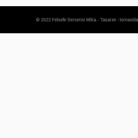
© 2022
Felsefe Serserisi MİKa
- Tasarım :
tornavida